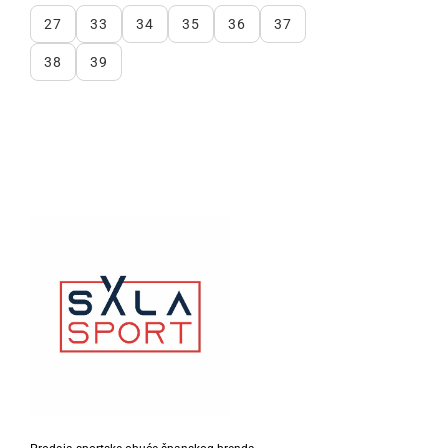
proizvoda.
27
33
34
35
36
37
38
39