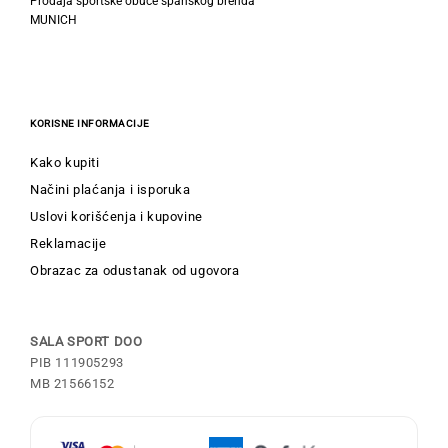
Prodaja sportske obuće španskog brenda
MUNICH
KORISNE INFORMACIJE
Kako kupiti
Načini plaćanja i isporuka
Uslovi korišćenja i kupovine
Reklamacije
Obrazac za odustanak od ugovora
SALA SPORT DOO
PIB 111905293
MB 21566152