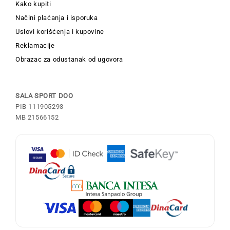
Kako kupiti
Načini plaćanja i isporuka
Uslovi korišćenja i kupovine
Reklamacije
Obrazac za odustanak od ugovora
SALA SPORT DOO
PIB 111905293
MB 21566152