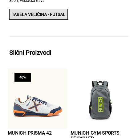
Sport
,
Veštačka trava
TABELA VELIČINA - FUTSAL
Slični Proizvodi
40%
MUNICH PRISMA 42
MUNICH GYM SPORTS