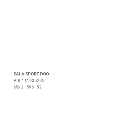
SALA SPORT DOO
PIB 111905293
MB 21566152